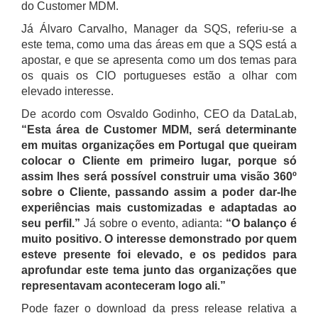
do Customer MDM.
Já Álvaro Carvalho, Manager da SQS, referiu-se a
este tema, como uma das áreas em que a SQS está a
apostar, e que se apresenta como um dos temas para
os quais os CIO portugueses estão a olhar com
elevado interesse.
De acordo com Osvaldo Godinho, CEO da DataLab,
“Esta área de Customer MDM, será determinante
em muitas organizações em Portugal que queiram
colocar o Cliente em primeiro lugar, porque só
assim lhes será possível construir uma visão 360º
sobre o Cliente, passando assim a poder dar-lhe
experiências mais customizadas e adaptadas ao
seu perfil.”
Já sobre o evento, adianta:
“O balanço é
muito positivo. O interesse demonstrado por quem
esteve presente foi elevado, e os pedidos para
aprofundar este tema junto das organizações que
representavam aconteceram logo ali.”
Pode fazer o download da press release relativa a