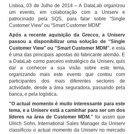
Lisboa, 03 de Julho de 2014 – A DataLab organizou
um evento, em colaboração com a Uniserv e
patrocinado pela SQS, para falar sobre “Single
Customer View” ou “Smart Customer MDM”
Após a recente aquisição da Grecco, a Uniserv
passou a disponibilizar uma solução de “Single
Customer View” ou “Smart Customer MDM”
, e esta
é uma das principais apostas do fabricante alemão. E
a DataLab como parceiro estratégico da Uniserv, quis
dar a conhecer a sua visão sobre este tema,
organizando mais este evento que contou com
participantes dos mais diferentes sectores de
actividade, desde a área seguradora, passando pela
banca, e pela logística.
“O actual momento é muito interessante para este
tema, e a Uniserv está a caminhar para ser um dos
líderes na área de Customer MDM.”
foi assim que
Ulrich Sohn, International Sales Manager da Uniserv
classificou o actual momento da Uniserv no mercado