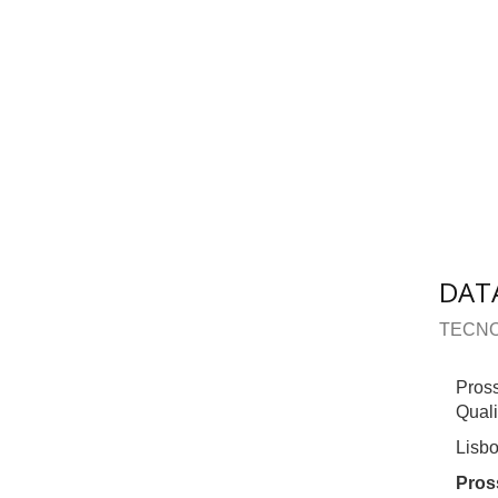
DAT
TECNO
Pros
Quali
Lisbo
Pros