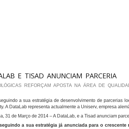
ALAB E TISAD ANUNCIAM PARCERIA
LÓGICAS REFORÇAM APOSTA NA ÁREA DE QUALID
seguindo a sua estratégia de desenvolvimento de parcerias l
ty. A DataLab representa actualmente a Uniserv, empresa alem
a, 31 de Março de 2014 – A DataLab, e a Tisad anunciam parce
seguindo a sua estratégia já anunciada para o crescente