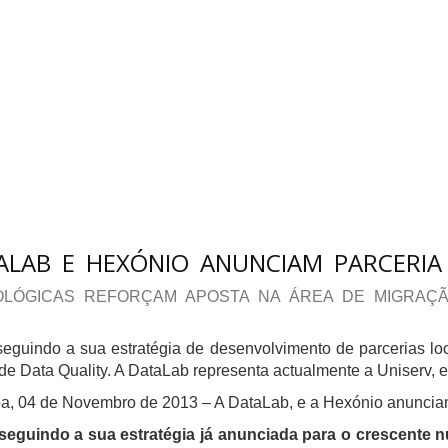
ALAB E HEXÓNIO ANUNCIAM PARCERIA
OLÓGICAS REFORÇAM APOSTA NA ÁREA DE MIGRAÇ
seguindo a sua estratégia de desenvolvimento de parcerias l
de Data Quality. A DataLab representa actualmente a Uniserv,
a, 04 de Novembro de 2013 – A DataLab, e a Hexónio anuncia
seguindo a sua estratégia já anunciada para o crescente 