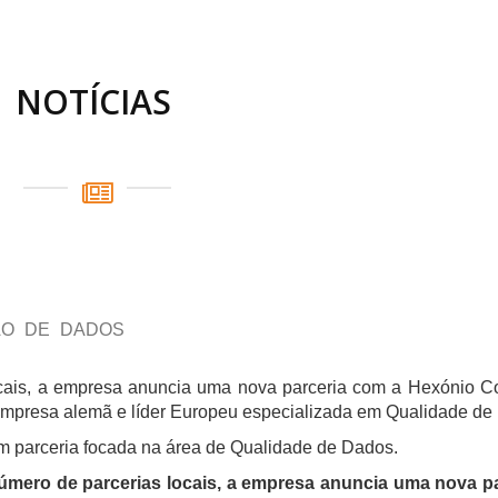
NOTÍCIAS
ÃO DE DADOS
ocais, a empresa anuncia uma nova parceria com a Hexónio C
 empresa alemã e líder Europeu especializada em Qualidade d
m parceria focada na área de Qualidade de Dados.
número de parcerias locais, a empresa anuncia uma nova p