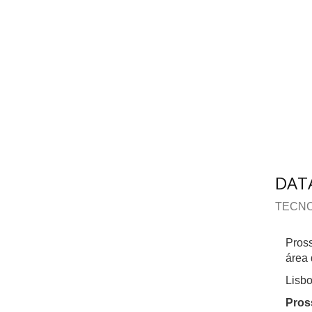
DAT
TECN
Pros
área 
Lisbo
Pros