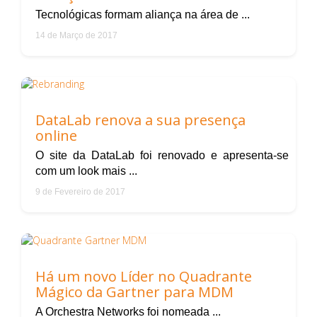
Tecnológicas formam aliança na área de ...
14 de Março de 2017
DataLab renova a sua presença
online
O site da DataLab foi renovado e apresenta-se
com um look mais ...
9 de Fevereiro de 2017
Há um novo Líder no Quadrante
Mágico da Gartner para MDM
A Orchestra Networks foi nomeada ...