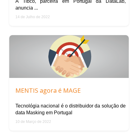
A Tibco, parceira em Portugal da DataLab,
anuncia ...
14 de Julho de 2022
MENTIS agora é MAGE
Tecnológia nacional é o distribuidor da solução de
data Masking em Portugal
10 de Março de 2022