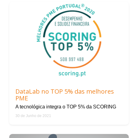
DataLab no TOP 5% das melhores
PME
A tecnológica integra o TOP 5% da SCORING
30 de Junho de 2021