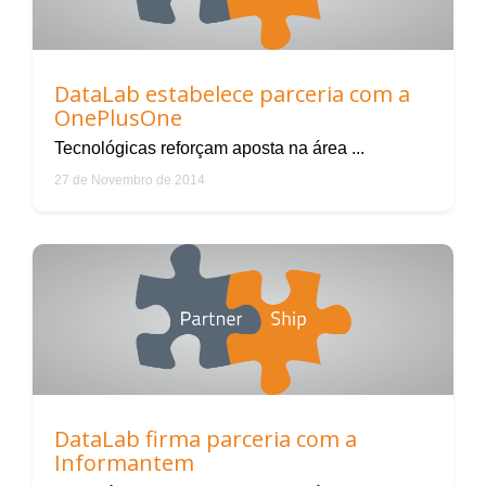
DataLab estabelece parceria com a
OnePlusOne
Tecnológicas reforçam aposta na área ...
27 de Novembro de 2014
DataLab firma parceria com a
Informantem