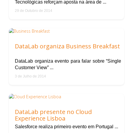
Tecnológicas reforçam aposta na área de ...
29 de Outubro de 2014
DataLab organiza Business Breakfast
DataLab organiza evento para falar sobre “Single
Customer View” ...
3 de Julho de 2014
DataLab presente no Cloud
Experience Lisboa
Salesforce realiza primeiro evento em Portugal ...