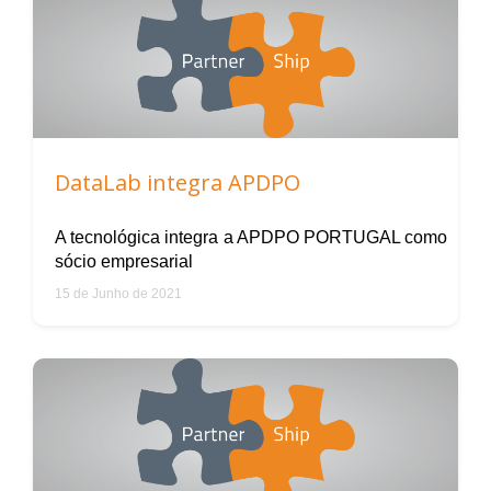
DataLab integra APDPO
A tecnológica integra a APDPO PORTUGAL como
sócio empresarial
15 de Junho de 2021