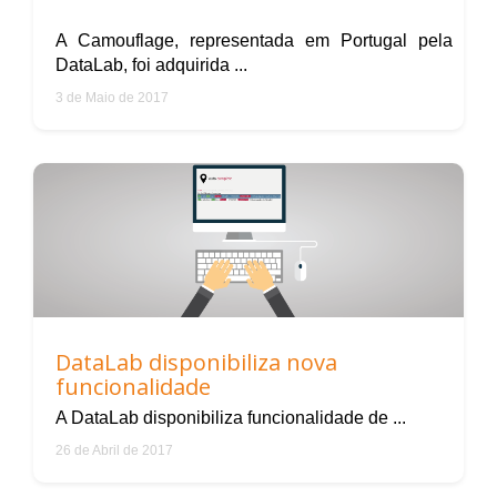
A Camouflage, representada em Portugal pela
DataLab, foi adquirida ...
3 de Maio de 2017
DataLab disponibiliza nova
funcionalidade
A DataLab disponibiliza funcionalidade de ...
26 de Abril de 2017