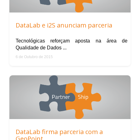
DataLab e i2S anunciam parceria
Tecnológicas reforçam aposta na área de
Qualidade de Dados ...
6 de Outubro de 2015
DataLab firma parceria com a
GeoPoint