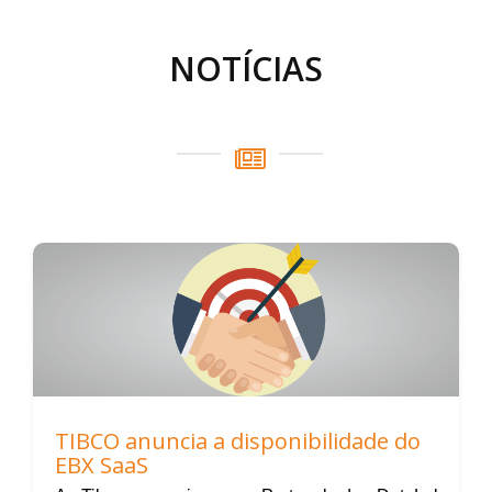
NOTÍCIAS
TIBCO anuncia a disponibilidade do
EBX SaaS