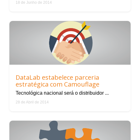
18 de Junho de 2014
DataLab estabelece parceria
estratégica com Camouflage
Tecnológica nacional será o distribuidor ...
28 de Abril de 2014