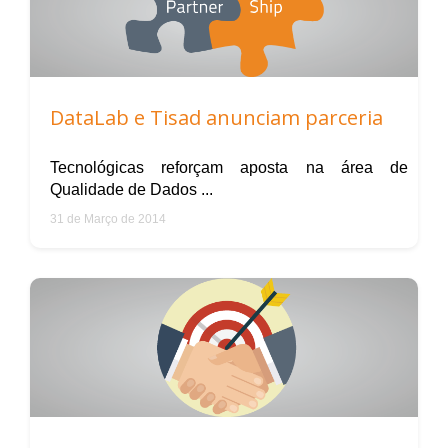
DataLab e Tisad anunciam parceria
Tecnológicas reforçam aposta na área de
Qualidade de Dados ...
31 de Março de 2014