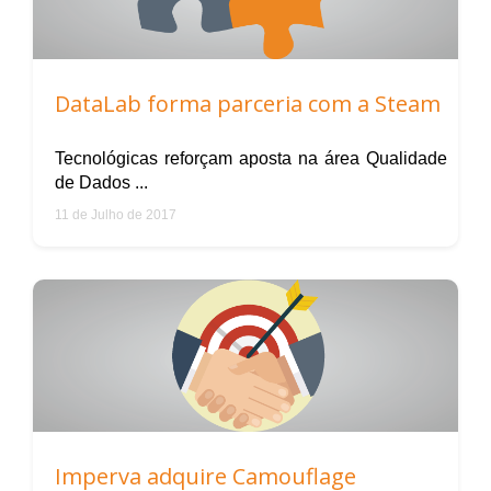
DataLab forma parceria com a Steam
Tecnológicas reforçam aposta na área Qualidade
de Dados ...
11 de Julho de 2017
Imperva adquire Camouflage