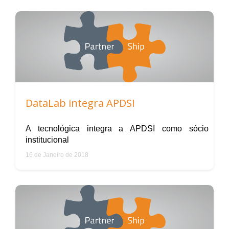
DataLab integra APDSI
A tecnológica integra a APDSI como sócio
institucional
16 de Janeiro de 2018