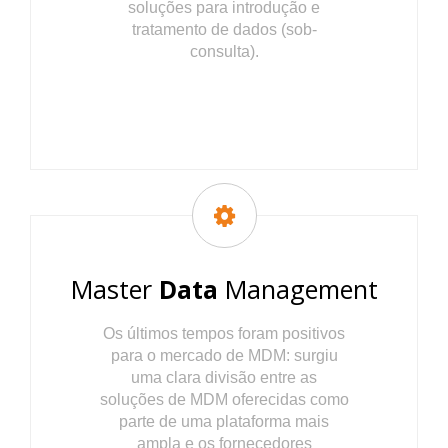
soluções para introdução e
tratamento de dados (sob-
consulta).
Master
Data
Management
Os últimos tempos foram positivos
para o mercado de MDM: surgiu
uma clara divisão entre as
soluções de MDM oferecidas como
parte de uma plataforma mais
ampla e os fornecedores