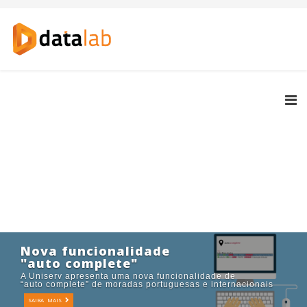
Nova funcionalidade
"auto complete"
A Uniserv apresenta uma nova funcionalidade de
“auto complete” de moradas portuguesas e internacionais
SAIBA MAIS